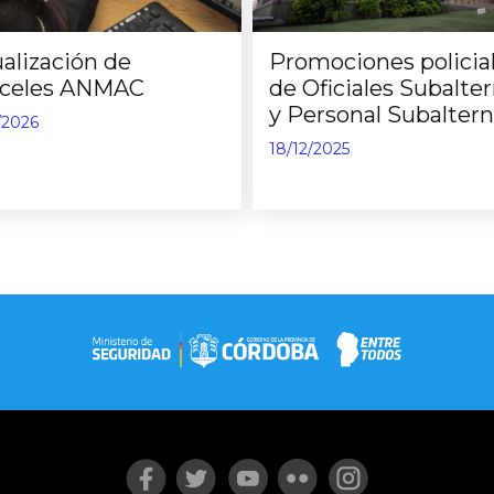
alización de
Promociones policia
nceles ANMAC
de Oficiales Subalte
y Personal Subalter
/2026
18/12/2025