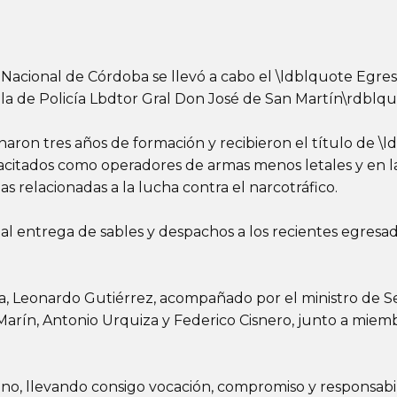
Nacional de Córdoba se llevó a cabo el \ldblquote Egreso
la de Policía Lbdtor Gral Don José de San Martín\rdblqu
inaron tres años de formación y recibieron el título de 
citados como operadores de armas menos letales y en la
 relacionadas a la lucha contra el narcotráfico.
onal entrega de sables y despachos a los recientes egresa
icía, Leonardo Gutiérrez, acompañado por el ministro de
arín, Antonio Urquiza y Federico Cisnero, junto a miembr
no, llevando consigo vocación, compromiso y responsabil