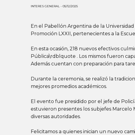
INTERES GENERAL - 05/12/2025
En el Pabellón Argentina de la Universidad 
Promoción LXXII, pertenecientes a la Escue
En esta ocasión, 218 nuevos efectivos culm
Pública\rdblquote . Los mismos fueron capa
Además cuentan con preparación para tareas
Durante la ceremonia, se realizó la tradici
mejores promedios académicos.
El evento fue presidido por el jefe de Pol
estuvieron presentes los subjefes Marcelo M
diversas autoridades.
Felicitamos a quienes inician un nuevo cami