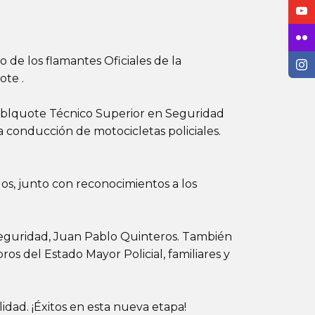
 de los flamantes Oficiales de la
ote .
\ldblquote Técnico Superior en Seguridad
 conducción de motocicletas policiales.
dos, junto con reconocimientos a los
 Seguridad, Juan Pablo Quinteros. También
os del Estado Mayor Policial, familiares y
idad. ¡Éxitos en esta nueva etapa!