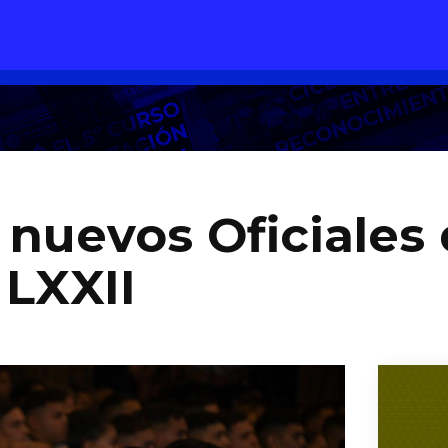
 nuevos Oficiales 
 LXXII