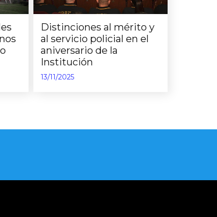
les
Distinciones al mérito y
rnos
al servicio policial en el
no
aniversario de la
Institución
13/11/2025