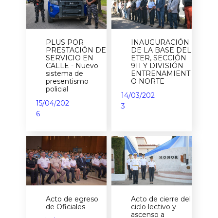
PLUS POR
INAUGURACIÓN
PRESTACIÓN DE
DE LA BASE DEL
SERVICIO EN
ETER, SECCIÓN
CALLE - Nuevo
911 Y DIVISIÓN
sistema de
ENTRENAMIENT
presentismo
O NORTE
policial
14/03/202
15/04/202
3
6
Acto de egreso
Acto de cierre del
de Oficiales
ciclo lectivo y
ascenso a